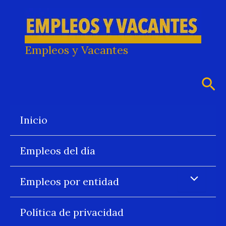
Ir
al
contenido
Empleos y Vacantes
Bus
Inicio
Empleos del día
Empleos por entidad
Política de privacidad