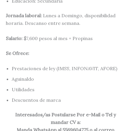
Educación: Secundaria
Jornada laboral:
Lunes a Domingo, disponibilidad
horaria. Descanso entre semana.
Salario: $
7,600 pesos al mes + Propinas
Se Ofrece:
Prestaciones de ley (IMSS, INFONAVIT, AFORE)
Aguinaldo
Utilidades
Descuentos de marca
Interesados/as Postularse Por e-Mail o Tel y
mandar CV a:
Manda WhatsApp al 5569604775 o al correo