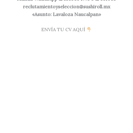
reclutamientoyseleccion@sushiroll.mx
«Asunto: Lavaloza Naucalpan»
ENVÍA TU CV AQUÍ