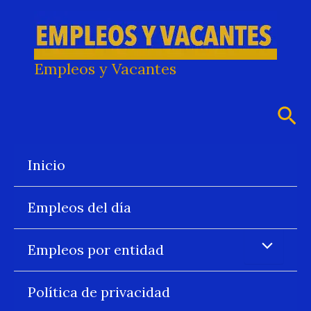
Ir
al
contenido
Empleos y Vacantes
Bus
Inicio
Empleos del día
Empleos por entidad
Política de privacidad