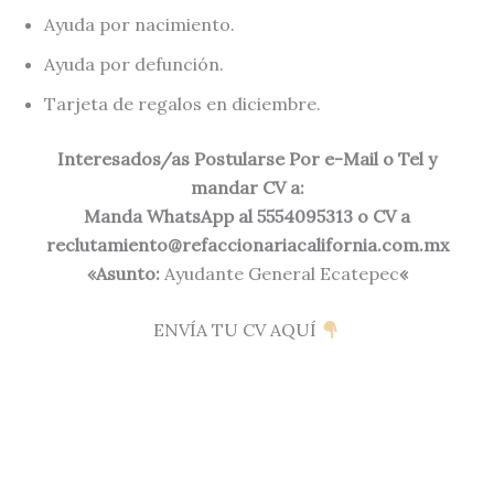
Ayuda por nacimiento.
Ayuda por defunción.
Tarjeta de regalos en diciembre.
Interesados/as Postularse Por e-Mail o Tel y
mandar CV a:
Manda WhatsApp al 5554095313 o CV a
reclutamiento@refaccionariacalifornia.com.mx
«Asunto:
Ayudante General Ecatepec
«
ENVÍA TU CV AQUÍ