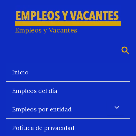
Ir
al
contenido
Empleos y Vacantes
Bus
Inicio
Empleos del día
Empleos por entidad
Política de privacidad