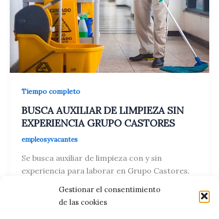
Tiempo completo
BUSCA AUXILIAR DE LIMPIEZA SIN
EXPERIENCIA GRUPO CASTORES
empleosyvacantes
Se busca auxiliar de limpieza con y sin
experiencia para laborar en Grupo Castores.
Excelente remuneración y prestaciones de ley.
Gestionar el consentimiento
de las cookies
BUSCA
Leer entrada »