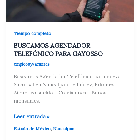
Tiempo completo
BUSCAMOS AGENDADOR
TELEFÓNICO PARA GAYOSSO
empleosyvacantes
Buscamos Agendador Telefónico para nueva
Sucursal en Naucalpan de Juárez, Edomex.
Atractivo sueldo + Comisiones + Bonos
mensuales.
BUSCAMOS
Leer entrada »
AGENDADOR
,
Estado de México
Naucalpan
TELEFÓNICO