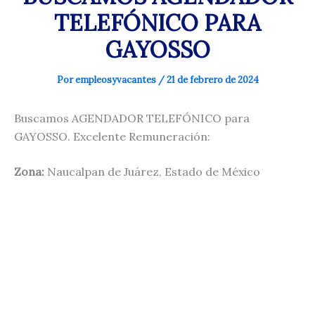
TELEFÓNICO PARA
GAYOSSO
Por
empleosyvacantes
/
21 de febrero de 2024
Buscamos AGENDADOR TELEFÓNICO para
GAYOSSO. Excelente Remuneración:
Zona:
Naucalpan de Juárez, Estado de México