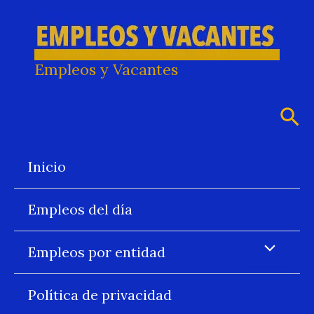
Ir
al
contenido
Empleos y Vacantes
Bus
Inicio
Empleos del día
Empleos por entidad
Política de privacidad