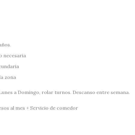
años.
o necesaria
cundaria
 la zona
Lunes a Domingo, rolar turnos. Descanso entre semana.
sos al mes + Servicio de comedor