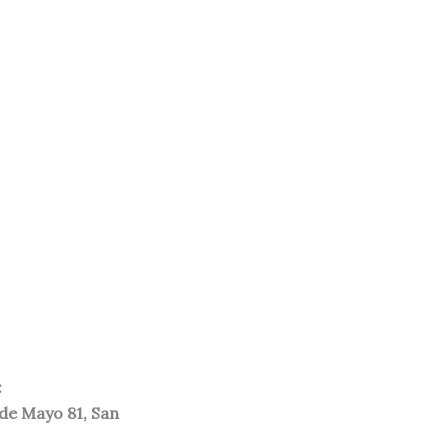
:
 de Mayo 81, San