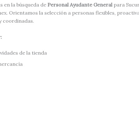
 en la búsqueda de
Personal Ayudante General
para Sucur
x. Orientamos la selección a personas flexibles, proactiva
 coordinadas.
:
vidades de la tienda
ercancía