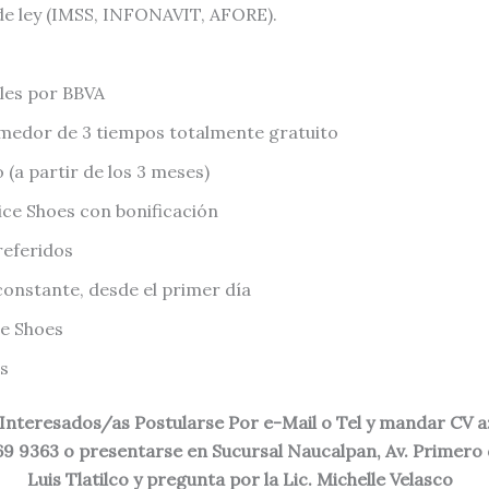
de ley (IMSS, INFONAVIT, AFORE).
les por BBVA
omedor de 3 tiempos totalmente gratuito
 (a partir de los 3 meses)
ce Shoes con bonificación
eferidos
constante, desde el primer día
e Shoes
s
Interesados/as Postularse Por e-Mail o Tel y mandar CV a
69 9363 o presentarse en Sucursal Naucalpan, Av. Primero
Luis Tlatilco y pregunta por la Lic. Michelle Velasco