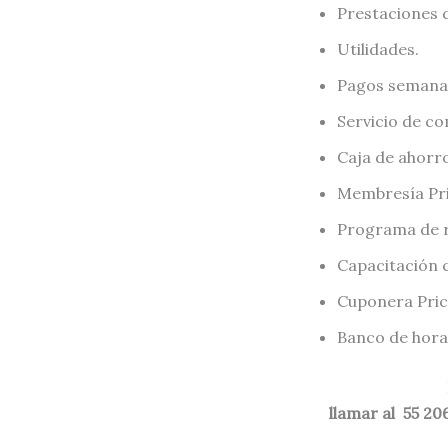
Prestaciones 
Utilidades.
Pagos semana
Servicio de c
Caja de ahorro
Membresía Pri
Programa de r
Capacitación 
Cuponera Pric
Banco de hora
llamar al 55 20