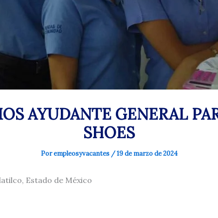
OS AYUDANTE GENERAL PAR
SHOES
Por
empleosyvacantes
/
19 de marzo de 2024
atilco, Estado de México