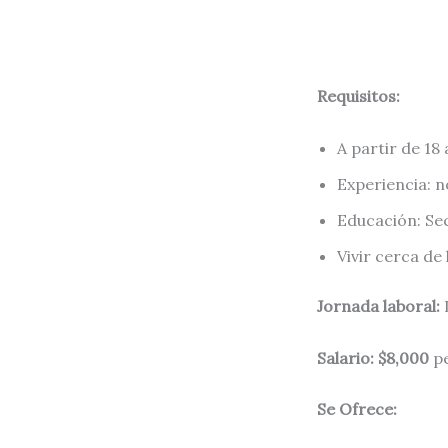
Requisitos:
A partir de 18 
Experiencia: n
Educación: Se
Vivir cerca de
Jornada laboral:
Salario: $8,000
pe
Se Ofrece: