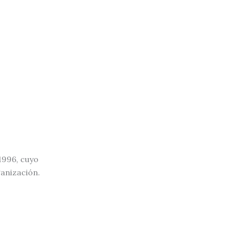
1996, cuyo
ganización.