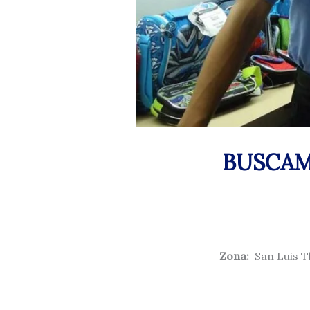
BUSCAM
Zona:
San Luis Tl