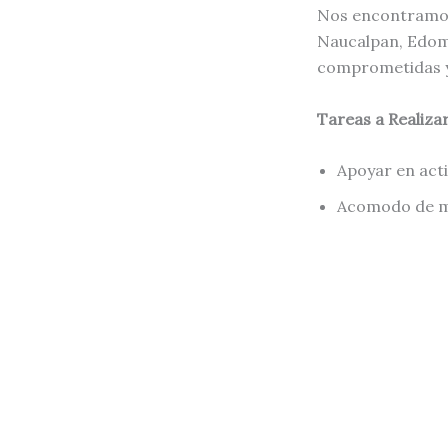
Nos encontramos
Naucalpan, Edome
comprometidas y
Tareas a Realizar
Apoyar en acti
Acomodo de m