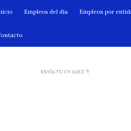
nicio
Empleos del día
Empleos por entid
ontacto
ENVÍA TU CV AQUÍ