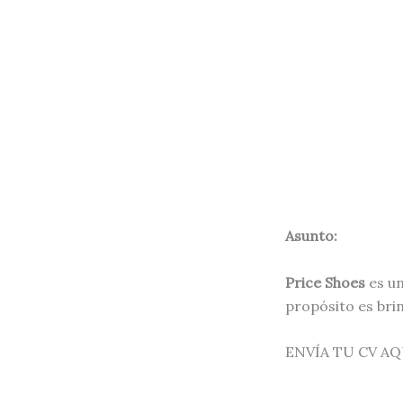
Asunto:
Price Shoes
es un
propósito es bri
ENVÍA TU CV A