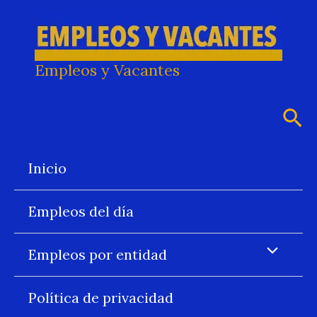
Ir
al
contenido
Empleos y Vacantes
Bus
Inicio
Empleos del día
Empleos por entidad
Política de privacidad