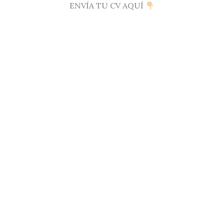
ENVÍA TU CV AQUÍ