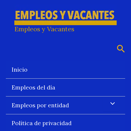
Ir
al
contenido
Empleos y Vacantes
Bus
Inicio
Empleos del día
Empleos por entidad
Política de privacidad