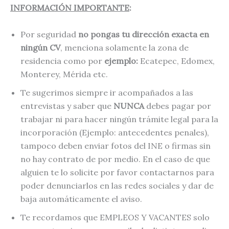
INFORMACIÓN IMPORTANTE
:
Por seguridad
no pongas tu dirección exacta en
ningún CV
, menciona solamente la zona de
residencia como por
ejemplo:
Ecatepec, Edomex,
Monterey, Mérida etc.
Te sugerimos siempre ir acompañados a las
entrevistas y saber que
NUNCA
debes pagar por
trabajar ni para hacer ningún trámite legal para la
incorporación (Ejemplo: antecedentes penales),
tampoco deben enviar fotos del INE o firmas sin
no hay contrato de por medio. En el caso de que
alguien te lo solicite por favor contactarnos para
poder denunciarlos en las redes sociales y dar de
baja automáticamente el aviso.
Te recordamos que EMPLEOS Y VACANTES solo