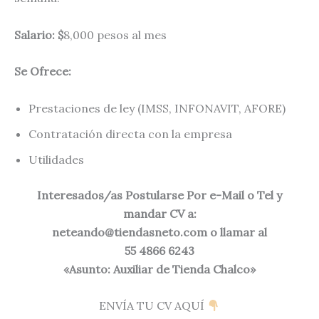
Salario: $
8,000 pesos al mes
Se Ofrece:
Prestaciones de ley (IMSS, INFONAVIT, AFORE)
Contratación directa con la empresa
Utilidades
Interesados/as Postularse Por e-Mail o Tel y
mandar CV a:
neteando@tiendasneto.com
o llamar al
55 4866 6243
«Asunto: Auxiliar de Tienda Chalco»
ENVÍA TU CV AQUÍ