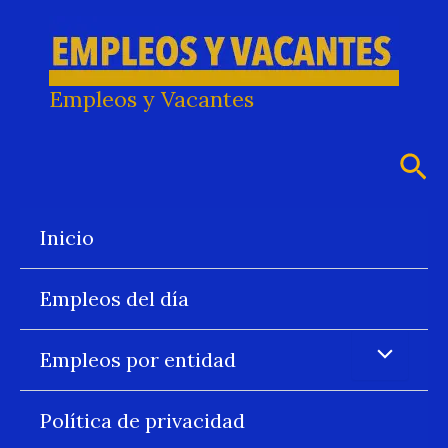
Ir
al
contenido
Empleos y Vacantes
Bus
Inicio
Empleos del día
Empleos por entidad
Política de privacidad