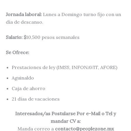
Jornada laboral:
Lunes a Domingo turno fijo con un
día de descanso.
Salario: $
10,500 pesos semanales
Se Ofrece:
Prestaciones de ley (IMSS, INFONAVIT, AFORE)
Aguinaldo
Caja de ahorro
21 días de vacaciones
Interesados/as Postularse Por e-Mail o Tel y
mandar CV a:
Manda correo a
contacto@peoplezone.mx